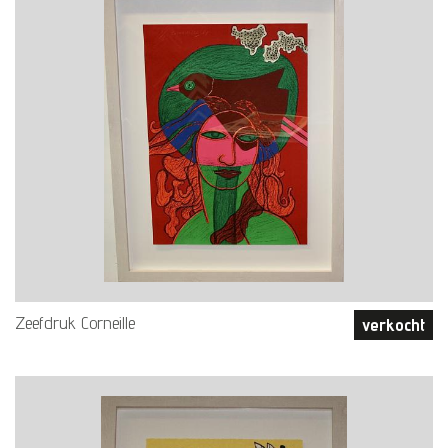
Zeefdruk Corneille
verkocht