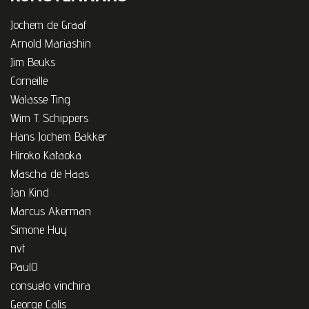
Jochem de Graaf
Arnold Mariashin
Jim Beuks
Corneille
Walasse Ting
Wim T. Schippers
Hans Jochem Bakker
Hiroko Kataoka
Mascha de Haas
Jan Kind
Marcus Akerman
Simone Huy
nvt
PaulO
consuelo vinchira
George Calis