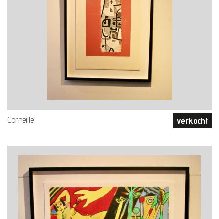
Corneille
verkocht