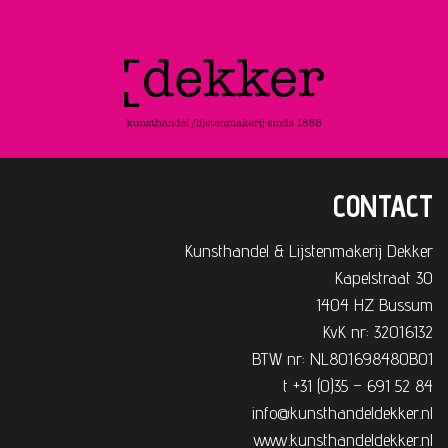
CONTACT
Kunsthandel & Lijstenmakerij Dekker
Kapelstraat 30
1404 HZ Bussum
KvK nr: 32016132
BTW nr: NL801698480B01
t +31 (0)35 – 691 52 84
info@kunsthandeldekker.nl
www.kunsthandeldekker.nl