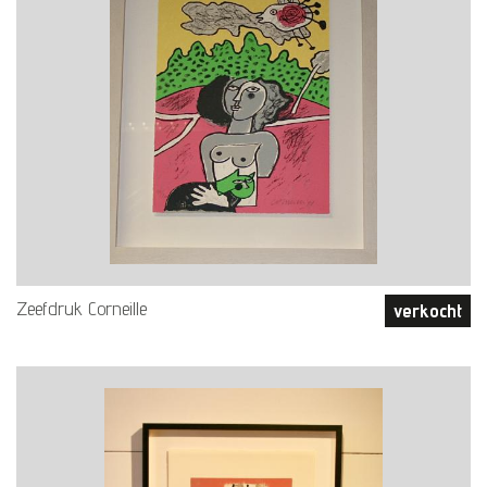
Zeefdruk Corneille
verkocht