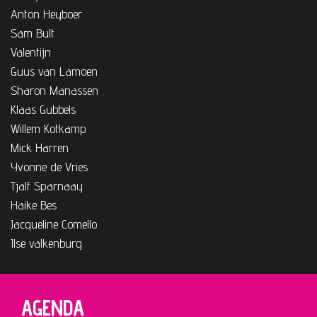
Anton Heyboer
Sam Bult
Valentijn
Guus van Lamoen
Sharon Manassen
Klaas Gubbels
Willem Kotkamp
Mick Harren
Yvonne de Vries
Tjalf Sparnaay
Haike Bes
Jacqueline Comello
Ilse valkenburg
AGENDA