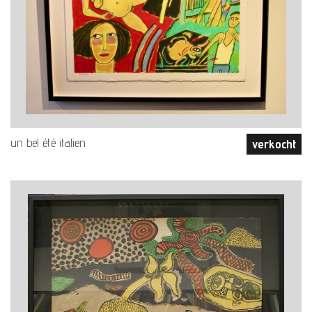
un bel été italien
verkocht