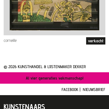
corneille
verkocht
© 2026 KUNSTHANDEL & LIJSTENMAKER DEKKER
Al vier generaties vakmanschap!
FACEBOOK
|
NIEUWSBRIEF
KUNSTENAARS